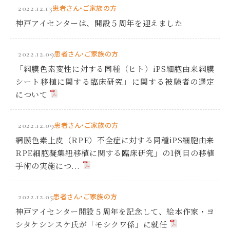
2022.12.13
患者さん・ご家族の方
神戸アイセンターは、開設５周年を迎えました
2022.12.09
患者さん・ご家族の方
「網膜色素変性に対する同種（ヒト）iPS細胞由来網膜
シート移植に関する臨床研究」に関する被験者の選定
について
2022.12.09
患者さん・ご家族の方
網膜色素上皮（RPE）不全症に対する同種iPS細胞由来
RPE細胞凝集紐移植に関する臨床研究」の1例目の移植
手術の実施につ...
2022.12.05
患者さん・ご家族の方
神戸アイセンター開設５周年を記念して、絵本作家・ヨ
シタケシンスケ氏が「モシクワ係」に就任