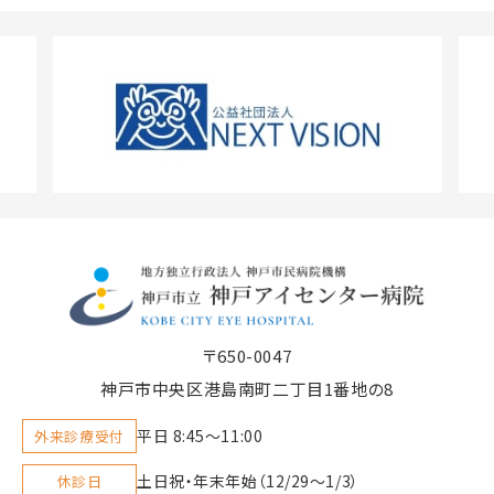
〒650-0047
神戸市中央区港島南町二丁目1番地の8
平日 8:45〜11:00
外来診療受付
土日祝・年末年始（12/29～1/3）
休診日