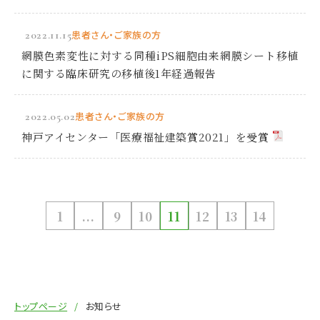
2022.11.15
患者さん・ご家族の方
網膜色素変性に対する同種iPS細胞由来網膜シート移植
に関する臨床研究の移植後1年経過報告
2022.05.02
患者さん・ご家族の方
神戸アイセンター「医療福祉建築賞2021」を受賞
1
...
9
10
11
12
13
14
トップページ
お知らせ