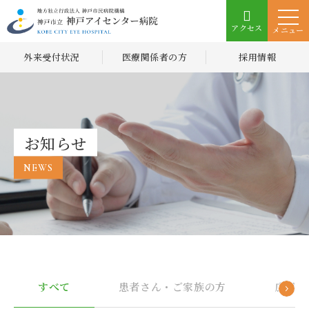
アクセス
メニュー
外来受付状況
医療関係者の方
採用情報
お知らせ
NEWS
すべて
患者さん・ご家族の方
広報誌