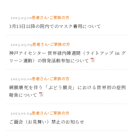
2023.03.10
患者さん・ご家族の方
3月13日以降の院内でのマスク着用について
2023.03.09
患者さん・ご家族の方
神戸アイセンター 世界緑内障週間（ライトアップ in グ
リーン運動）の啓発活動参加について
2023.02.10
患者さん・ご家族の方
網膜壊死を伴う「ぶどう膜炎」における世界初の症例
報告について
2023.01.04
患者さん・ご家族の方
ご面会（お見舞い）禁止のお知らせ