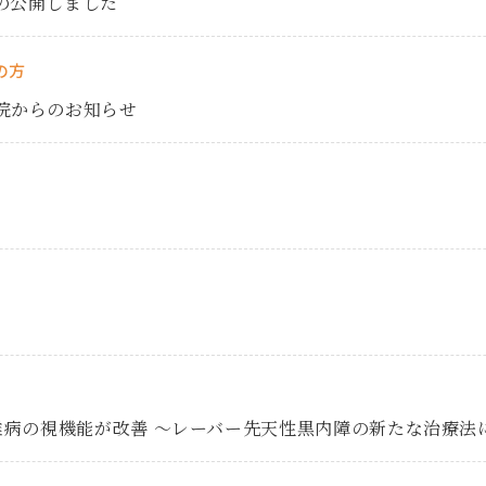
の公開しました
の方
院からのお知らせ
難病の視機能が改善 ～レーバー先天性黒内障の新たな治療法