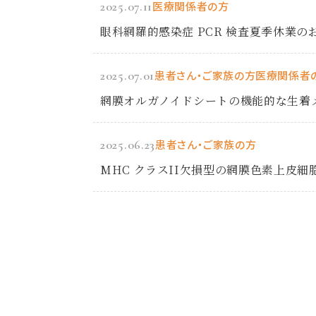
2025.07.11
医療関係者の方
眼科網羅的感染症 PCR 検査夏季休業の
2025.07.01
患者さん・ご家族の方
医療関係者
網膜オルガノイドシートの機能的な生着
2025.06.23
患者さん・ご家族の方
MHC クラスII欠損型の網膜色素上皮