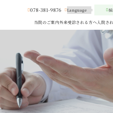
078-381-9876
採
当院のご案内
外来受診される方へ
入院さ