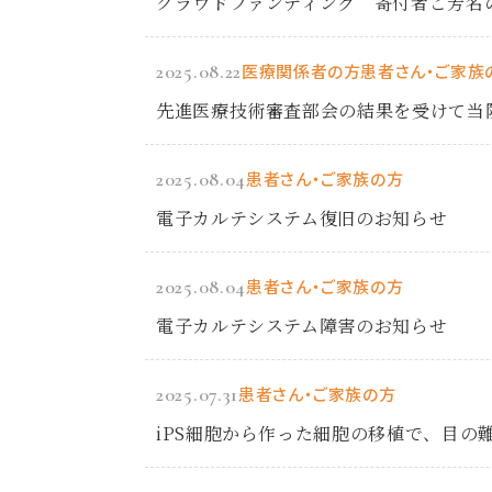
クラウドファンディング 寄付者ご芳名
2025.08.22
医療関係者の方
患者さん・ご家族
先進医療技術審査部会の結果を受けて当
2025.08.04
患者さん・ご家族の方
電子カルテシステム復旧のお知らせ
2025.08.04
患者さん・ご家族の方
電子カルテシステム障害のお知らせ
2025.07.31
患者さん・ご家族の方
iPS細胞から作った細胞の移植で、目の