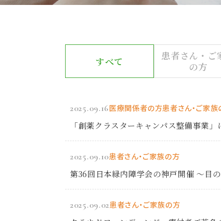
患者さん・ご
すべて
の方
2025.09.16
医療関係者の方
患者さん・ご家族
「創薬クラスターキャンパス整備事業」
2025.09.10
患者さん・ご家族の方
第36回日本緑内障学会の神戸開催 ～目
2025.09.02
患者さん・ご家族の方