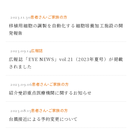
2023.11.30
患者さん・ご家族の方
移植用細胞の調製を自動化する細胞培養加工施設の開
発報告
2023.09.14
広報誌
広報誌「EYE NEWS」vol.21（2023年夏号）が掲載
されました
2023.09.06
患者さん・ご家族の方
紹介受診重点医療機関に関するお知らせ
2023.08.15
患者さん・ご家族の方
台風接近による予約変更について