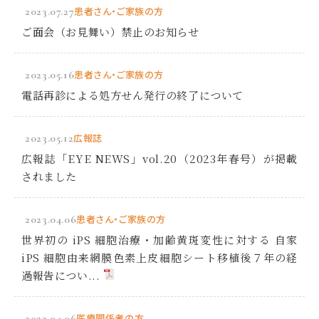
2023.07.27
患者さん・ご家族の方
ご面会（お見舞い）禁止のお知らせ
2023.05.16
患者さん・ご家族の方
電話再診による処方せん発行の終了について
2023.05.12
広報誌
広報誌「EYE NEWS」vol.20（2023年春号）が掲載
されました
2023.04.06
患者さん・ご家族の方
世界初の iPS 細胞治療・加齢黄斑変性に対する 自家
iPS 細胞由来網膜色素上皮細胞シート移植後７年の経
過報告につい...
2023.04.06
医療関係者の方