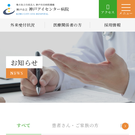
アクセス
メニュー
外来受付状況
医療関係者の方
採用情報
お知らせ
NEWS
すべて
患者さん・ご家族の方
広報誌