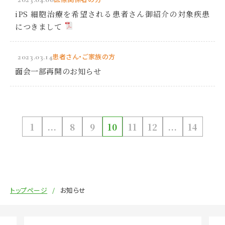
iPS 細胞治療を希望される患者さん御紹介の対象疾患
につきまして
2023.03.14
患者さん・ご家族の方
面会一部再開のお知らせ
1
...
8
9
10
11
12
...
14
トップページ
お知らせ