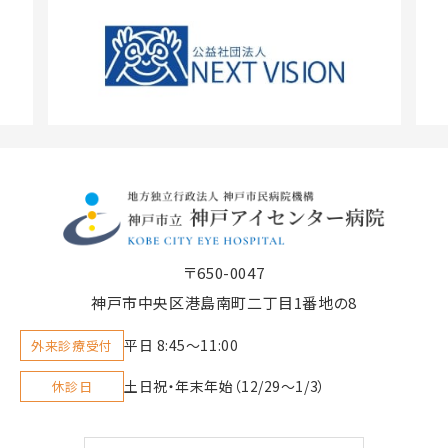
〒650-0047
神戸市中央区港島南町二丁目1番地の8
平日 8:45〜11:00
外来診療受付
土日祝・年末年始（12/29～1/3）
休診日