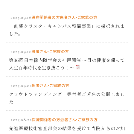
2025.09.16
医療関係者の方
患者さん・ご家族の方
「創薬クラスターキャンパス整備事業」に採択されま
した。
2025.09.10
患者さん・ご家族の方
第36回日本緑内障学会の神戸開催 ～目の健康を保って
人生百年時代を生き抜こう！～
2025.09.02
患者さん・ご家族の方
クラウドファンディング 寄付者ご芳名の公開しまし
た
2025.08.22
医療関係者の方
患者さん・ご家族の方
先進医療技術審査部会の結果を受けて当院からのお知