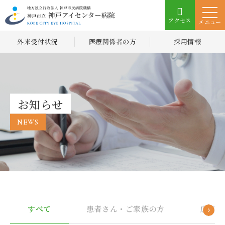
アクセス
メニュー
外来受付状況
医療関係者の方
採用情報
お知らせ
NEWS
すべて
患者さん・ご家族の方
広報誌