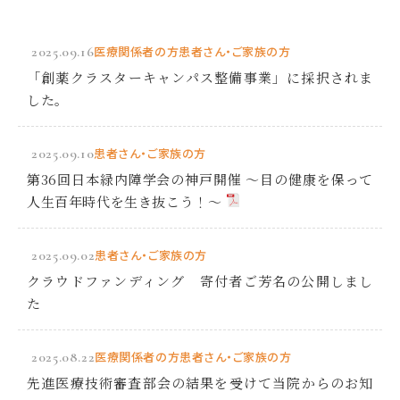
2025.09.16
医療関係者の方
患者さん・ご家族の方
「創薬クラスターキャンパス整備事業」に採択されま
した。
2025.09.10
患者さん・ご家族の方
第36回日本緑内障学会の神戸開催 ～目の健康を保って
人生百年時代を生き抜こう！～
2025.09.02
患者さん・ご家族の方
クラウドファンディング 寄付者ご芳名の公開しまし
た
2025.08.22
医療関係者の方
患者さん・ご家族の方
先進医療技術審査部会の結果を受けて当院からのお知