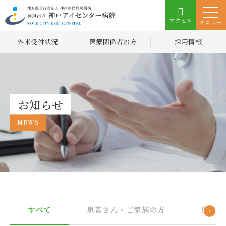
アクセス
メニュー
外来受付状況
医療関係者の方
採用情報
お知らせ
NEWS
すべて
患者さん・ご家族の方
広報誌