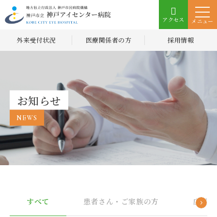
アクセス
メニュー
外来受付状況
医療関係者の方
採用情報
お知らせ
NEWS
すべて
患者さん・ご家族の方
広報誌