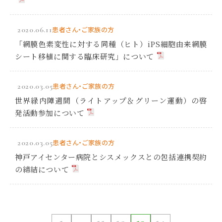
2020.06.11
患者さん・ご家族の方
「網膜色素変性に対する同種（ヒト）iPS細胞由来網膜
シート移植に関する臨床研究」について
2020.03.05
患者さん・ご家族の方
世界緑内障週間（ライトアップ＆グリーン運動）の啓
発活動参加について
2020.03.05
患者さん・ご家族の方
神戸アイセンター病院とシスメックスとの包括連携契約
の締結について