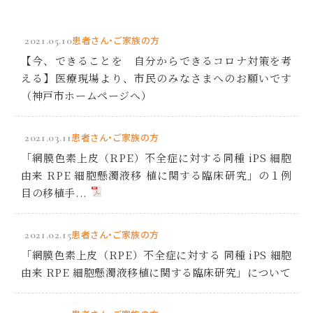
2021.05.10
患者さん・ご家族の方
【今、できることを 自分からできるコロナ対策を考
える】医療現場より、市民のみなさまへのお願いです
（神戸市ホームページへ）
2021.03.11
患者さん・ご家族の方
「網膜色素上皮（RPE）不全症に対する同種 iPS 細胞
由来 RPE 細胞懸濁液移 植に関する臨床研究」の１例
目の移植手...
2021.02.15
患者さん・ご家族の方
「網膜色素上皮（RPE）不全症に対する 同種 iPS 細胞
由来 RPE 細胞懸濁液移植に関する臨床研究」について