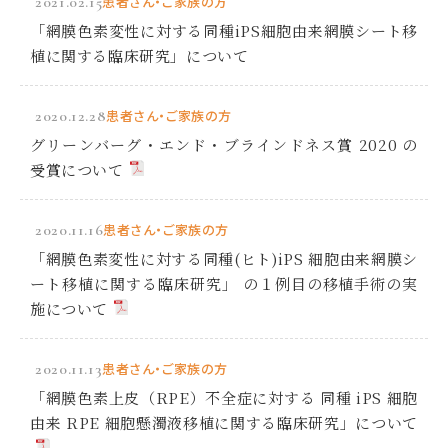
2021.02.15
患者さん・ご家族の方
「網膜色素変性に対する同種iPS細胞由来網膜シート移
植に関する臨床研究」について
2020.12.28
患者さん・ご家族の方
グリーンバーグ・エンド・ブラインドネス賞 2020 の
受賞について
2020.11.16
患者さん・ご家族の方
「網膜色素変性に対する同種(ヒト)iPS 細胞由来網膜シ
ート移植に関する臨床研究」 の１例目の移植手術の実
施について
2020.11.13
患者さん・ご家族の方
「網膜色素上皮（RPE）不全症に対する 同種 iPS 細胞
由来 RPE 細胞懸濁液移植に関する臨床研究」について