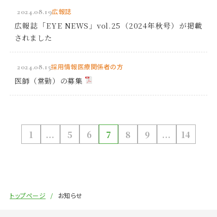
2024.08.19
広報誌
広報誌「EYE NEWS」vol.25（2024年秋号）が掲載
されました
2024.08.15
採用情報
医療関係者の方
医師（常勤）の募集
1
...
5
6
7
8
9
...
14
トップページ
お知らせ