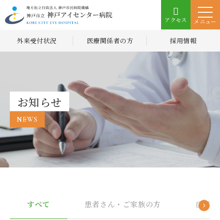
アクセス
メニュー
外来受付状況
医療関係者の方
採用情報
お知らせ
NEWS
すべて
患者さん・ご家族の方
広報誌