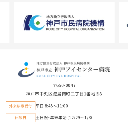
〒650-0047
神戸市中央区港島南町二丁目1番地の8
平日 8:45〜11:00
外来診療受付
土日祝・年末年始（12/29～1/3）
休診日