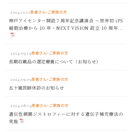
2024.10.11
患者さん・ご家族の方
神戸アイセンター開設７周年記念講演会 ～世界初 iPS
細胞治療から 10 年・NEXT VISION 設立 10 周年...
2024.09.19
患者さん・ご家族の方
長期収載品の選定療養について（お知らせ）
2024.09.05
患者さん・ご家族の方
五十嵐医師休診のお知らせ
2024.08.19
患者さん・ご家族の方
遺伝性網膜ジストロフィーに対する遺伝子補充療法の
実施