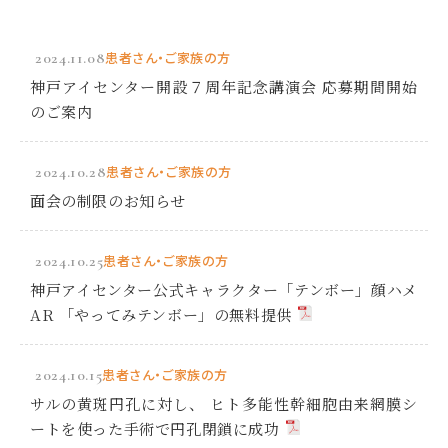
2024.11.08
患者さん・ご家族の方
神戸アイセンター開設７周年記念講演会 応募期間開始
のご案内
2024.10.28
患者さん・ご家族の方
面会の制限のお知らせ
2024.10.25
患者さん・ご家族の方
神戸アイセンター公式キャラクター「テンボー」顔ハメ
AR 「やってみテンボー」の無料提供
2024.10.15
患者さん・ご家族の方
サルの黄斑円孔に対し、 ヒト多能性幹細胞由来網膜シ
ートを使った手術で円孔閉鎖に成功