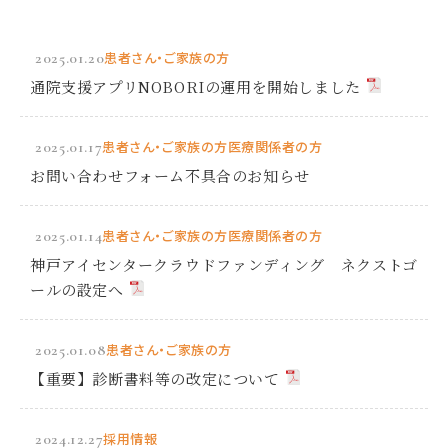
2025.01.20
患者さん・ご家族の方
通院支援アプリNOBORIの運用を開始しました
2025.01.17
患者さん・ご家族の方
医療関係者の方
お問い合わせフォーム不具合のお知らせ
2025.01.14
患者さん・ご家族の方
医療関係者の方
神戸アイセンタークラウドファンディング ネクストゴ
ールの設定へ
2025.01.08
患者さん・ご家族の方
【重要】診断書料等の改定について
2024.12.27
採用情報