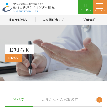
アクセス
メニュー
外来受付状況
医療関係者の方
採用情報
お知らせ
NEWS
すべて
患者さん・ご家族の方
広報誌