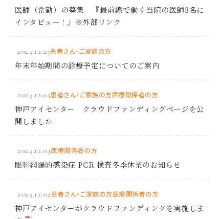
医師（常勤）の募集 『最前線で働く当院の医師3名に
インタビュー！』※外部リンク
2024.12.25
患者さん・ご家族の方
年末年始期間の診療予定についてのご案内
2024.12.05
患者さん・ご家族の方
医療関係者の方
神戸アイセンター クラウドファンディングページを公
開しました
2024.12.03
医療関係者の方
眼科網羅的感染症 PCR 検査冬季休業のお知らせ
2024.12.02
患者さん・ご家族の方
医療関係者の方
神戸アイセンターがクラウドファンディングを実施しま