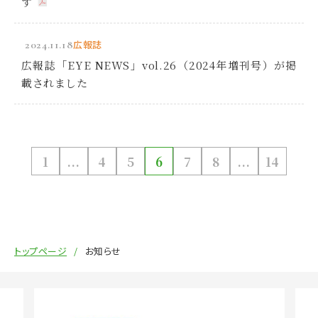
す
2024.11.18
広報誌
広報誌「EYE NEWS」vol.26（2024年増刊号）が掲
載されました
1
...
4
5
6
7
8
...
14
トップページ
お知らせ