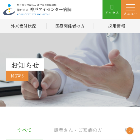
アクセス
メニュー
外来受付状況
医療関係者の方
採用情報
お知らせ
NEWS
すべて
患者さん・ご家族の方
広報誌