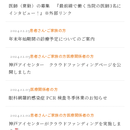
医師（常勤）の募集 『最前線で働く当院の医師3名に
インタビュー！』※外部リンク
2024.12.25
患者さん・ご家族の方
年末年始期間の診療予定についてのご案内
2024.12.05
患者さん・ご家族の方
医療関係者の方
神戸アイセンター クラウドファンディングページを公
開しました
2024.12.03
医療関係者の方
眼科網羅的感染症 PCR 検査冬季休業のお知らせ
2024.12.02
患者さん・ご家族の方
医療関係者の方
神戸アイセンターがクラウドファンディングを実施しま