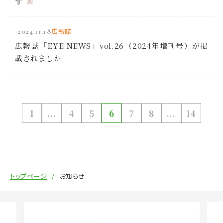
す
2024.11.18
広報誌
広報誌「EYE NEWS」vol.26（2024年増刊号）が掲
載されました
1
...
4
5
6
7
8
...
14
トップページ
お知らせ