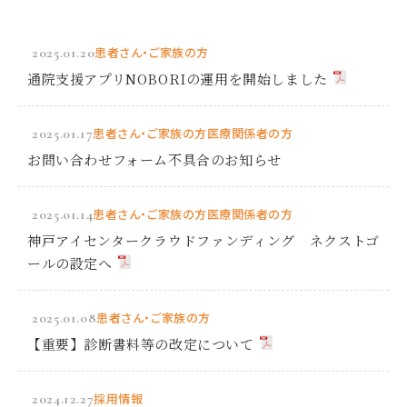
2025.01.20
患者さん・ご家族の方
通院支援アプリNOBORIの運用を開始しました
2025.01.17
患者さん・ご家族の方
医療関係者の方
お問い合わせフォーム不具合のお知らせ
2025.01.14
患者さん・ご家族の方
医療関係者の方
神戸アイセンタークラウドファンディング ネクストゴ
ールの設定へ
2025.01.08
患者さん・ご家族の方
【重要】診断書料等の改定について
2024.12.27
採用情報