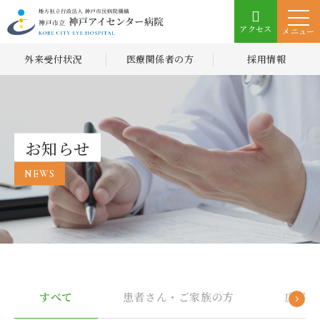
アクセス
メニュー
外来受付状況
医療関係者の方
採用情報
お知らせ
NEWS
すべて
患者さん・ご家族の方
広報誌