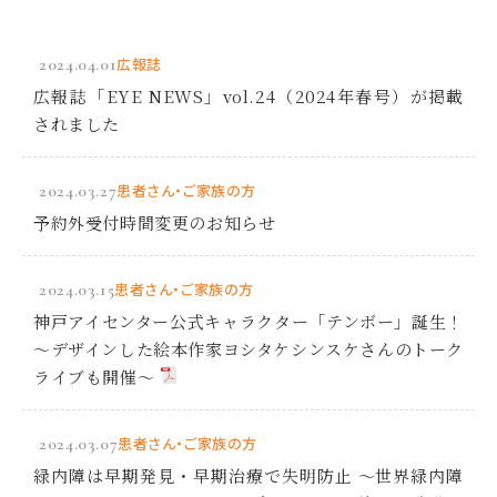
2024.04.01
広報誌
広報誌「EYE NEWS」vol.24（2024年春号）が掲載
されました
2024.03.27
患者さん・ご家族の方
予約外受付時間変更のお知らせ
2024.03.15
患者さん・ご家族の方
神戸アイセンター公式キャラクター「テンボー」誕生！
～デザインした絵本作家ヨシタケシンスケさんのトーク
ライブも開催～
2024.03.07
患者さん・ご家族の方
緑内障は早期発見・早期治療で失明防止 ～世界緑内障