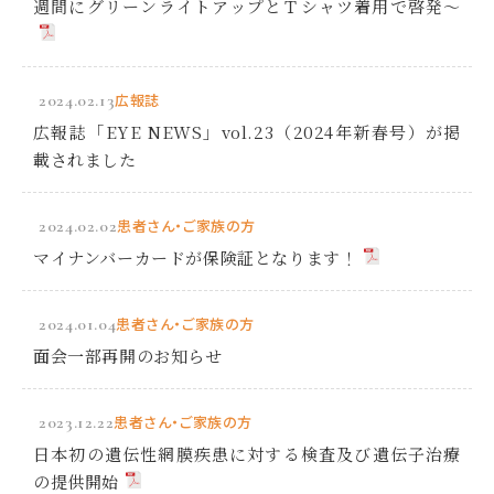
週間にグリーンライトアップとＴシャツ着用で啓発～
2024.02.13
広報誌
広報誌「EYE NEWS」vol.23（2024年新春号）が掲
載されました
2024.02.02
患者さん・ご家族の方
マイナンバーカードが保険証となります！
2024.01.04
患者さん・ご家族の方
面会一部再開のお知らせ
2023.12.22
患者さん・ご家族の方
日本初の遺伝性網膜疾患に対する検査及び遺伝子治療
の提供開始