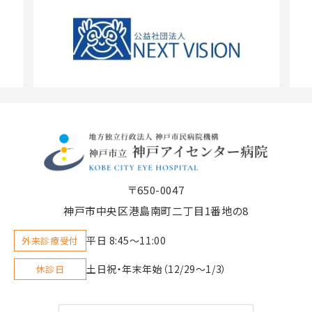
〒650-0047
神戸市中央区港島南町二丁目1番地の8
平日 8:45〜11:00
外来診療受付
土日祝・年末年始（12/29～1/3）
休診日