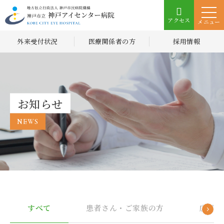
アクセス
メニュー
外来受付状況
医療関係者の方
採用情報
お知らせ
NEWS
すべて
患者さん・ご家族の方
広報誌