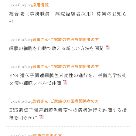
2026.07.03
採用情報
総合職（事務職員 病院経験者採用）募集のお知ら
せ
2026.06.25
患者さん・ご家族の方
医療関係者の方
網膜の細胞を自動で数える新しい方法を開発
2026.06.25
患者さん・ご家族の方
医療関係者の方
EYS 遺伝子関連網膜色素変性の進行を、補償光学技術
を使い細胞レベルで評価
2026.06.25
患者さん・ご家族の方
医療関係者の方
EYS遺伝子関連網膜色素変性の病勢進行を評価する指
標を明らかに
2026.06.09
医療関係者の方