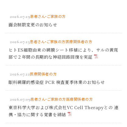
2026.07.29
患者さん・ご家族の方
面会制限変更のお知らせ
2026.07.23
患者さん・ご家族の方
医療関係者の方
ヒトES細胞由来の網膜シート移植により、サルの黄斑
部で２年間の長期的な神経回路回復を実証
2026.07.22
医療関係者の方
眼科網羅的感染症 PCR 検査夏季休業のお知らせ
2026.07.09
患者さん・ご家族の方
医療関係者の方
東京科学大学および株式会社VC Cell Therapyとの 連
携・協力に関する覚書を締結