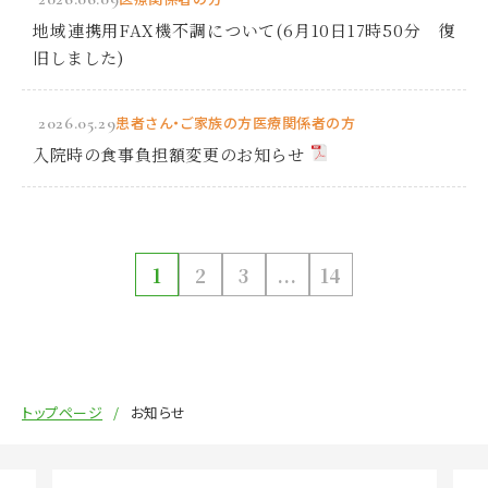
地域連携用FAX機不調について(6月10日17時50分 復
旧しました)
2026.05.29
患者さん・ご家族の方
医療関係者の方
入院時の食事負担額変更のお知らせ
1
2
3
...
14
トップページ
お知らせ