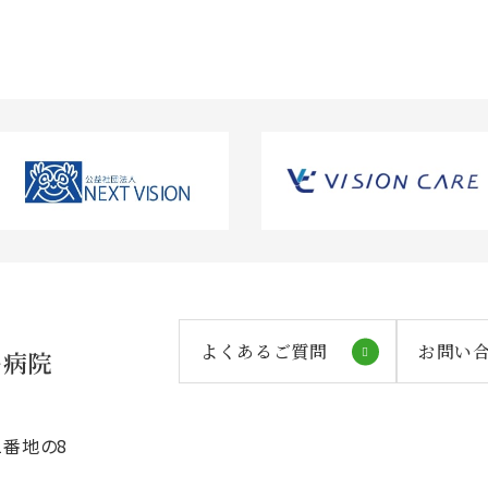
よくあるご質問
お問い
番地の8