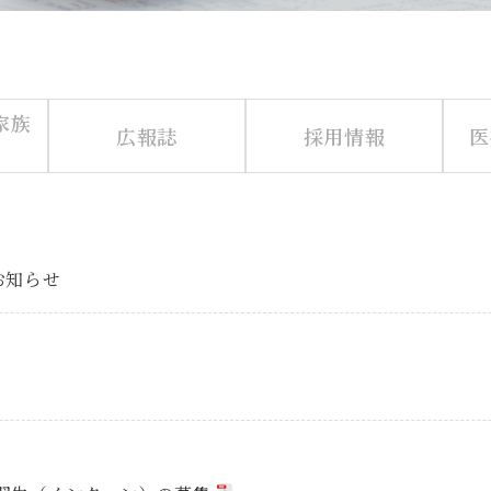
家族
広報誌
採用情報
医
お知らせ
）