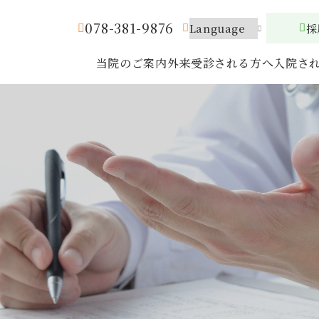
078-381-9876
採
当院のご案内
外来受診される方へ
入院さ