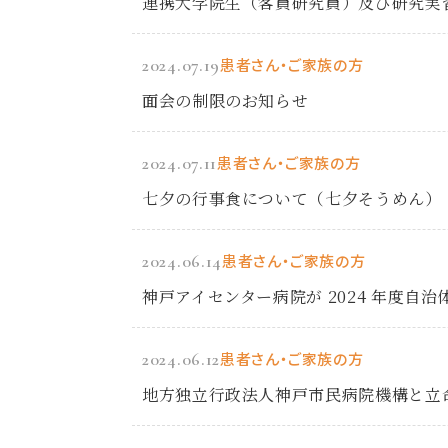
連携大学院生（客員研究員）及び研究実
2024.07.19
患者さん・ご家族の方
面会の制限のお知らせ
2024.07.11
患者さん・ご家族の方
七夕の行事食について（七夕そうめん）
2024.06.14
患者さん・ご家族の方
神戸アイセンター病院が 2024 年度自
2024.06.12
患者さん・ご家族の方
地方独立行政法人神戸市民病院機構と立