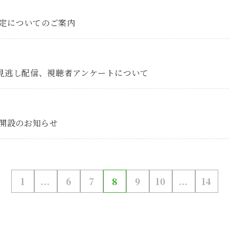
予定についてのご案内
見逃し配信、視聴者アンケートについて
r）開設のお知らせ
1
...
6
7
8
9
10
...
14