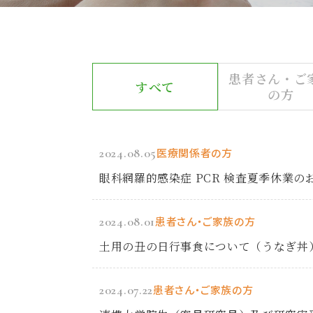
患者さん・ご
すべて
の方
2024.08.05
医療関係者の方
眼科網羅的感染症 PCR 検査夏季休業の
2024.08.01
患者さん・ご家族の方
土用の丑の日行事食について（うなぎ丼
2024.07.22
患者さん・ご家族の方