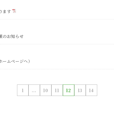
ります
策のお知らせ
ホームページへ）
1
...
10
11
12
13
14