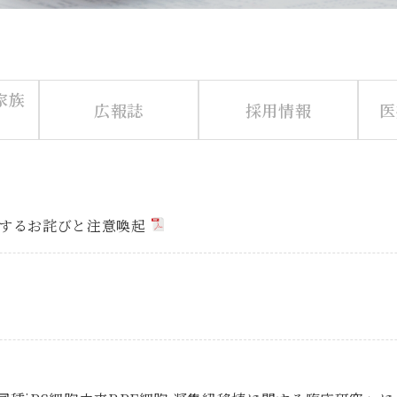
家族
広報誌
採用情報
医
関するお詫びと注意喚起