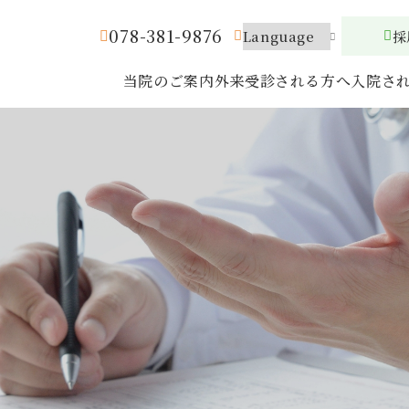
078-381-9876
採
当院のご案内
外来受診される方へ
入院さ