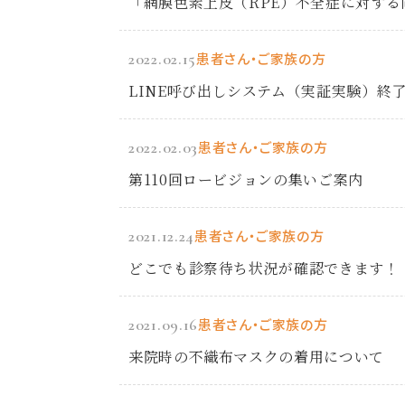
「網膜色素上皮（RPE）不全症に対する
2022.02.15
患者さん・ご家族の方
LINE呼び出しシステム（実証実験）終
2022.02.03
患者さん・ご家族の方
第110回ロービジョンの集いご案内
2021.12.24
患者さん・ご家族の方
どこでも診察待ち状況が確認できます！
2021.09.16
患者さん・ご家族の方
来院時の不織布マスクの着用について