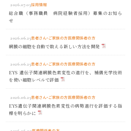
2026.07.03
採用情報
総合職（事務職員 病院経験者採用）募集のお知ら
せ
2026.06.25
患者さん・ご家族の方
医療関係者の方
網膜の細胞を自動で数える新しい方法を開発
2026.06.25
患者さん・ご家族の方
医療関係者の方
EYS 遺伝子関連網膜色素変性の進行を、補償光学技術
を使い細胞レベルで評価
2026.06.25
患者さん・ご家族の方
医療関係者の方
EYS遺伝子関連網膜色素変性の病勢進行を評価する指
標を明らかに
2026.06.09
医療関係者の方