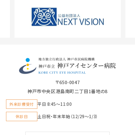
〒650-0047
神戸市中央区港島南町二丁目1番地の8
平日 8:45〜11:00
外来診療受付
土日祝・年末年始（12/29～1/3）
休診日