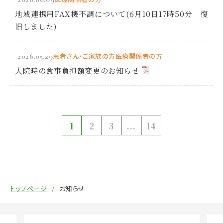
地域連携用FAX機不調について(6月10日17時50分 復
旧しました)
2026.05.29
患者さん・ご家族の方
医療関係者の方
入院時の食事負担額変更のお知らせ
1
2
3
...
14
トップページ
お知らせ