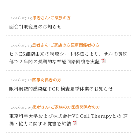
2026.07.29
患者さん・ご家族の方
面会制限変更のお知らせ
2026.07.23
患者さん・ご家族の方
医療関係者の方
ヒトES細胞由来の網膜シート移植により、サルの黄斑
部で２年間の長期的な神経回路回復を実証
2026.07.22
医療関係者の方
眼科網羅的感染症 PCR 検査夏季休業のお知らせ
2026.07.09
患者さん・ご家族の方
医療関係者の方
東京科学大学および株式会社VC Cell Therapyとの 連
携・協力に関する覚書を締結