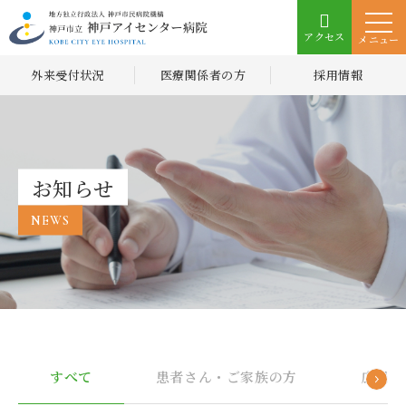
アクセス
メニュー
外来受付状況
医療関係者の方
採用情報
お知らせ
NEWS
すべて
患者さん・ご家族の方
広報誌