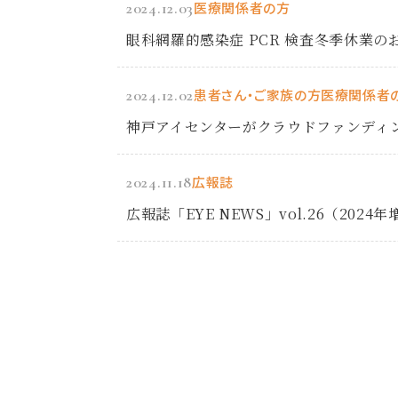
2024.12.03
医療関係者の方
眼科網羅的感染症 PCR 検査冬季休業の
2024.12.02
患者さん・ご家族の方
医療関係者
神戸アイセンターがクラウドファンディ
2024.11.18
広報誌
広報誌「EYE NEWS」vol.26（20