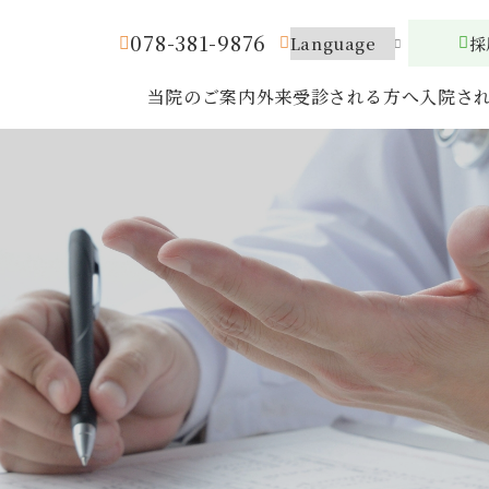
078-381-9876
採
当院のご案内
外来受診される方へ
入院さ