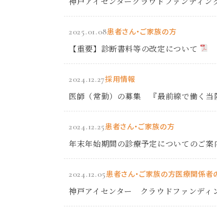
神戸アイセンタークラウドファンディン
2025.01.08
患者さん・ご家族の方
【重要】診断書料等の改定について
2024.12.27
採用情報
医師（常勤）の募集 『最前線で働く当
2024.12.25
患者さん・ご家族の方
年末年始期間の診療予定についてのご案
2024.12.05
患者さん・ご家族の方
医療関係者
神戸アイセンター クラウドファンディ