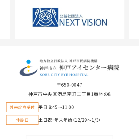
〒650-0047
神戸市中央区港島南町二丁目1番地の8
平日 8:45〜11:00
外来診療受付
土日祝・年末年始（12/29～1/3）
休診日