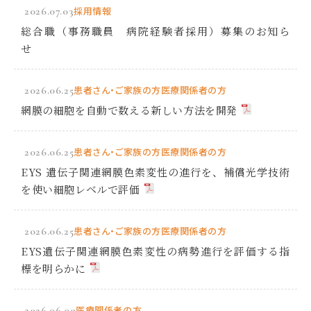
2026.07.03
採用情報
総合職（事務職員 病院経験者採用）募集のお知ら
せ
2026.06.25
患者さん・ご家族の方
医療関係者の方
網膜の細胞を自動で数える新しい方法を開発
2026.06.25
患者さん・ご家族の方
医療関係者の方
EYS 遺伝子関連網膜色素変性の進行を、補償光学技術
を使い細胞レベルで評価
2026.06.25
患者さん・ご家族の方
医療関係者の方
EYS遺伝子関連網膜色素変性の病勢進行を評価する指
標を明らかに
2026.06.09
医療関係者の方