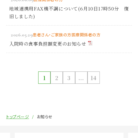
地域連携用FAX機不調について(6月10日17時50分 復
旧しました)
2026.05.29
患者さん・ご家族の方
医療関係者の方
入院時の食事負担額変更のお知らせ
1
2
3
...
14
トップページ
お知らせ