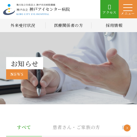
アクセス
メニュー
外来受付状況
医療関係者の方
採用情報
お知らせ
NEWS
すべて
患者さん・ご家族の方
広報誌