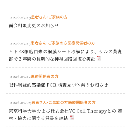
2026.07.29
患者さん・ご家族の方
面会制限変更のお知らせ
2026.07.23
患者さん・ご家族の方
医療関係者の方
ヒトES細胞由来の網膜シート移植により、サルの黄斑
部で２年間の長期的な神経回路回復を実証
2026.07.22
医療関係者の方
眼科網羅的感染症 PCR 検査夏季休業のお知らせ
2026.07.09
患者さん・ご家族の方
医療関係者の方
東京科学大学および株式会社VC Cell Therapyとの 連
携・協力に関する覚書を締結