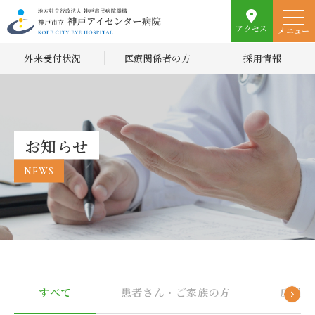
アクセス
メニュー
外来受付状況
医療関係者の方
採用情報
お知らせ
NEWS
すべて
患者さん・ご家族の方
広報誌