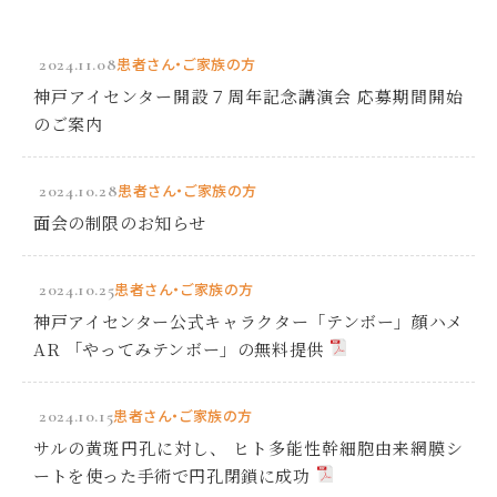
2024.11.08
患者さん・ご家族の方
神戸アイセンター開設７周年記念講演会 応募期間開始
のご案内
2024.10.28
患者さん・ご家族の方
面会の制限のお知らせ
2024.10.25
患者さん・ご家族の方
神戸アイセンター公式キャラクター「テンボー」顔ハメ
AR 「やってみテンボー」の無料提供
2024.10.15
患者さん・ご家族の方
サルの黄斑円孔に対し、 ヒト多能性幹細胞由来網膜シ
ートを使った手術で円孔閉鎖に成功