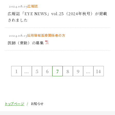
2024.08.19
広報誌
広報誌「EYE NEWS」vol.25（2024年秋号）が掲載
されました
2024.08.15
採用情報
医療関係者の方
医師（常勤）の募集
1
...
5
6
7
8
9
...
14
トップページ
お知らせ