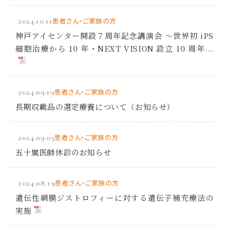
2024.10.11
患者さん・ご家族の方
神戸アイセンター開設７周年記念講演会 ～世界初 iPS
細胞治療から 10 年・NEXT VISION 設立 10 周年...
2024.09.19
患者さん・ご家族の方
長期収載品の選定療養について（お知らせ）
2024.09.05
患者さん・ご家族の方
五十嵐医師休診のお知らせ
2024.08.19
患者さん・ご家族の方
遺伝性網膜ジストロフィーに対する遺伝子補充療法の
実施