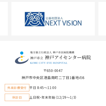
〒650-0047
神戸市中央区港島南町二丁目1番地の8
平日 8:45〜11:00
外来診療受付
土日祝・年末年始（12/29～1/3）
休診日