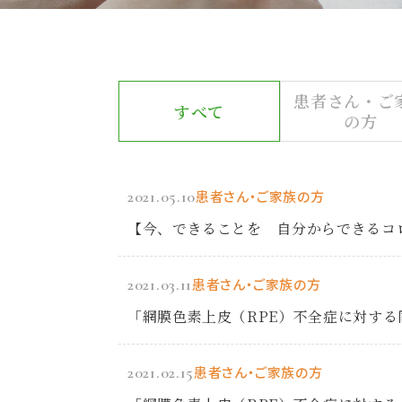
患者さん・ご
すべて
の方
2021.05.10
患者さん・ご家族の方
【今、できることを 自分からできるコ
2021.03.11
患者さん・ご家族の方
「網膜色素上皮（RPE）不全症に対する同種
2021.02.15
患者さん・ご家族の方