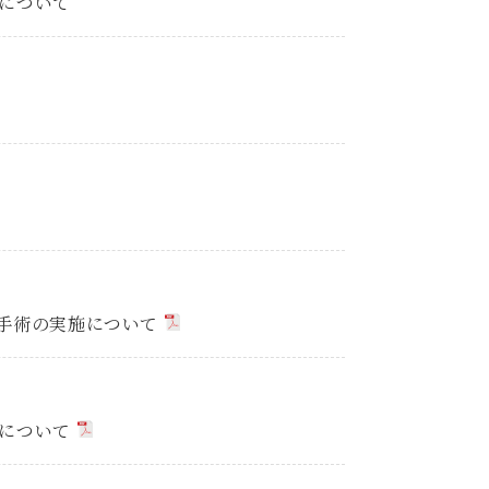
」について
植手術の実施について
」について