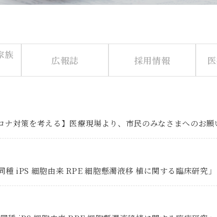
家族
広報誌
採用情報
医
ロナ対策を考える】医療現場より、市民のみなさまへのお願
 iPS 細胞由来 RPE 細胞懸濁液移 植に関する臨床研究」