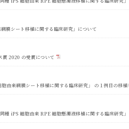
同種 iPS 細胞由来 RPE 細胞懸濁液移植に関する臨床研究
来網膜シート移植に関する臨床研究」について
 2020 の受賞について
S 細胞由来網膜シート移植に関する臨床研究」 の１例目の移
同種 iPS 細胞由来 RPE 細胞懸濁液移植に関する臨床研究