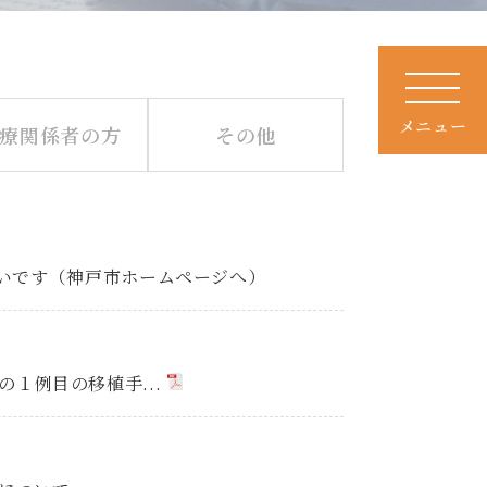
メニュー
療関係者の方
その他
いです（神戸市ホームページへ）
の１例目の移植手...