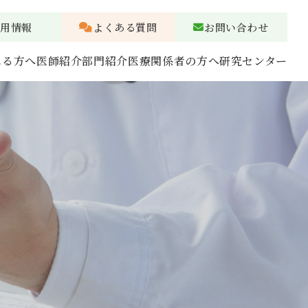
採用情報
よくある質問
お問い合わせ
れる方へ
医師紹介
部門紹介
医療関係者の方へ
研究センター