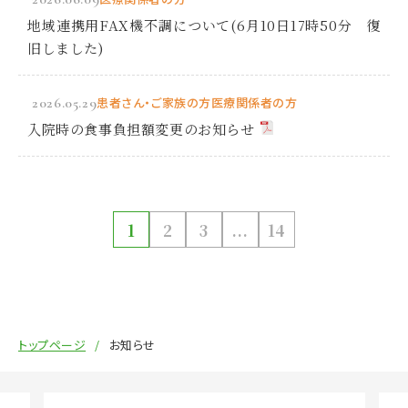
地域連携用FAX機不調について(6月10日17時50分 復
旧しました)
2026.05.29
患者さん・ご家族の方
医療関係者の方
入院時の食事負担額変更のお知らせ
1
2
3
...
14
トップページ
お知らせ