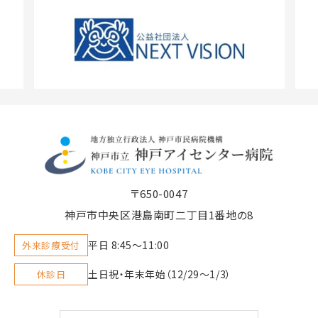
〒650-0047
神戸市中央区港島南町二丁目1番地の8
平日 8:45〜11:00
外来診療受付
土日祝・年末年始（12/29～1/3）
休診日