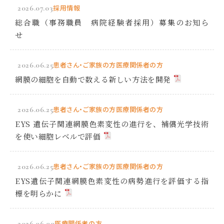
2026.07.03
採用情報
総合職（事務職員 病院経験者採用）募集のお知ら
せ
2026.06.25
患者さん・ご家族の方
医療関係者の方
網膜の細胞を自動で数える新しい方法を開発
2026.06.25
患者さん・ご家族の方
医療関係者の方
EYS 遺伝子関連網膜色素変性の進行を、補償光学技術
を使い細胞レベルで評価
2026.06.25
患者さん・ご家族の方
医療関係者の方
EYS遺伝子関連網膜色素変性の病勢進行を評価する指
標を明らかに
2026.06.09
医療関係者の方