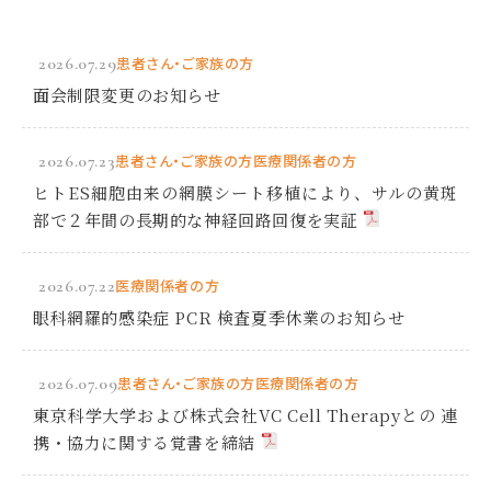
2026.07.29
患者さん・ご家族の方
面会制限変更のお知らせ
2026.07.23
患者さん・ご家族の方
医療関係者の方
ヒトES細胞由来の網膜シート移植により、サルの黄斑
部で２年間の長期的な神経回路回復を実証
2026.07.22
医療関係者の方
眼科網羅的感染症 PCR 検査夏季休業のお知らせ
2026.07.09
患者さん・ご家族の方
医療関係者の方
東京科学大学および株式会社VC Cell Therapyとの 連
携・協力に関する覚書を締結