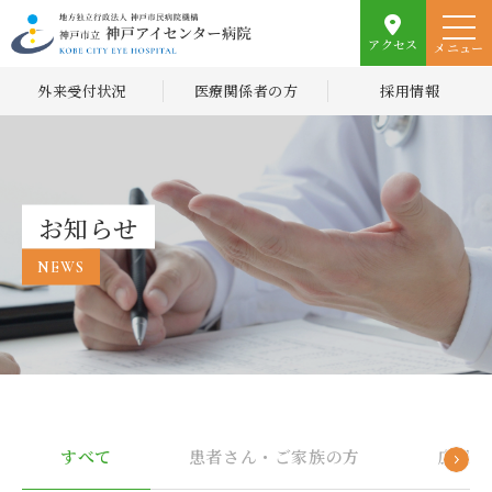
アクセス
メニュー
外来受付状況
医療関係者の方
採用情報
お知らせ
NEWS
すべて
患者さん・ご家族の方
広報誌