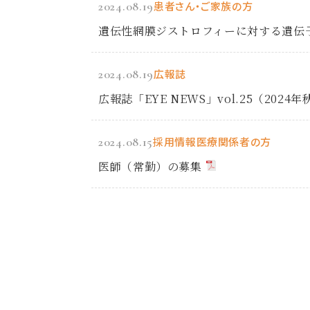
2024.08.19
患者さん・ご家族の方
遺伝性網膜ジストロフィーに対する遺伝
2024.08.19
広報誌
広報誌「EYE NEWS」vol.25（202
2024.08.15
採用情報
医療関係者の方
医師（常勤）の募集