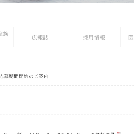
家族
広報誌
採用情報
医
 応募期間開始のご案内