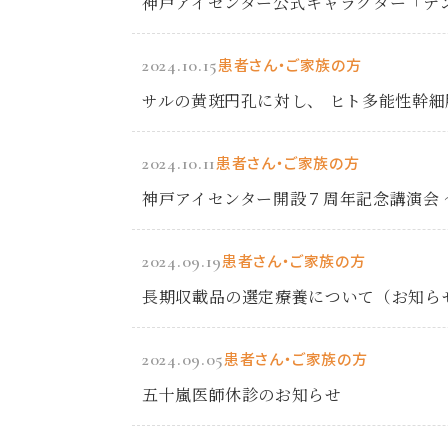
神戸アイセンター公式キャラクター「テン
2024.10.15
患者さん・ご家族の方
サルの黄斑円孔に対し、 ヒト多能性幹
2024.10.11
患者さん・ご家族の方
神戸アイセンター開設７周年記念講演会 ～世界初 
2024.09.19
患者さん・ご家族の方
長期収載品の選定療養について（お知ら
2024.09.05
患者さん・ご家族の方
五十嵐医師休診のお知らせ