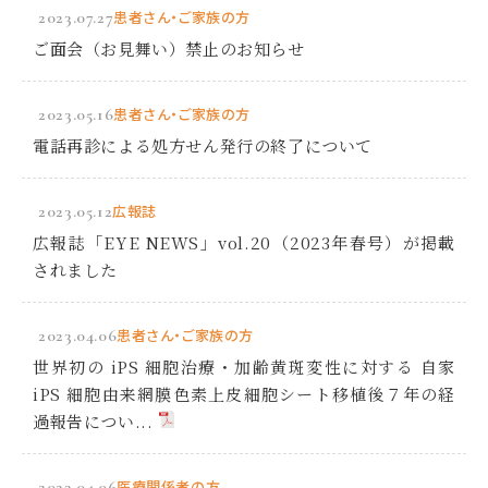
2023.07.27
患者さん・ご家族の方
ご面会（お見舞い）禁止のお知らせ
2023.05.16
患者さん・ご家族の方
電話再診による処方せん発行の終了について
2023.05.12
広報誌
広報誌「EYE NEWS」vol.20（2023年春号）が掲載
されました
2023.04.06
患者さん・ご家族の方
世界初の iPS 細胞治療・加齢黄斑変性に対する 自家
iPS 細胞由来網膜色素上皮細胞シート移植後７年の経
過報告につい...
2023.04.06
医療関係者の方