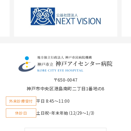
〒650-0047
神戸市中央区港島南町二丁目1番地の8
平日 8:45〜11:00
外来診療受付
土日祝・年末年始（12/29～1/3）
休診日