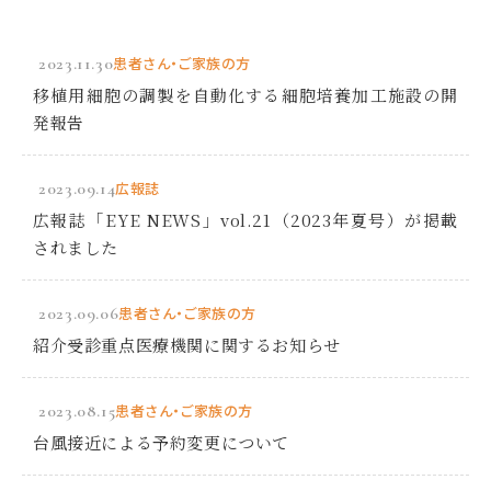
2023.11.30
患者さん・ご家族の方
移植用細胞の調製を自動化する細胞培養加工施設の開
発報告
2023.09.14
広報誌
広報誌「EYE NEWS」vol.21（2023年夏号）が掲載
されました
2023.09.06
患者さん・ご家族の方
紹介受診重点医療機関に関するお知らせ
2023.08.15
患者さん・ご家族の方
台風接近による予約変更について