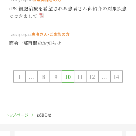
iPS 細胞治療を希望される患者さん御紹介の対象疾患
につきまして
2023.03.14
患者さん・ご家族の方
面会一部再開のお知らせ
1
...
8
9
10
11
12
...
14
トップページ
お知らせ