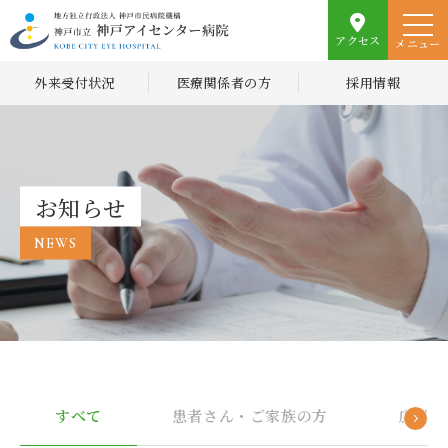
アクセス
メニュー
外来受付状況
医療関係者の方
採用情報
お知らせ
NEWS
すべて
患者さん・ご家族の方
広報誌