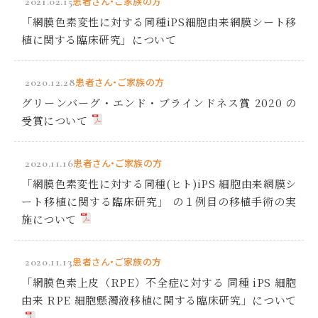
2021.02.15
患者さん・ご家族の方
「網膜色素変性に対する同種iPS細胞由来網膜シート移
植に関する臨床研究」について
2020.12.28
患者さん・ご家族の方
グリーンバーグ・エンド・ブラインドネス賞 2020 の
受賞について
2020.11.16
患者さん・ご家族の方
「網膜色素変性に対する同種(ヒト)iPS 細胞由来網膜シ
ート移植に関する臨床研究」 の１例目の移植手術の実
施について
2020.11.13
患者さん・ご家族の方
「網膜色素上皮（RPE）不全症に対する 同種 iPS 細胞
由来 RPE 細胞懸濁液移植に関する臨床研究」について