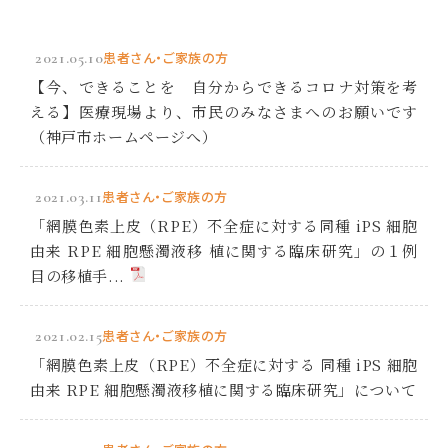
2021.05.10
患者さん・ご家族の方
【今、できることを 自分からできるコロナ対策を考
える】医療現場より、市民のみなさまへのお願いです
（神戸市ホームページへ）
2021.03.11
患者さん・ご家族の方
「網膜色素上皮（RPE）不全症に対する同種 iPS 細胞
由来 RPE 細胞懸濁液移 植に関する臨床研究」の１例
目の移植手...
2021.02.15
患者さん・ご家族の方
「網膜色素上皮（RPE）不全症に対する 同種 iPS 細胞
由来 RPE 細胞懸濁液移植に関する臨床研究」について