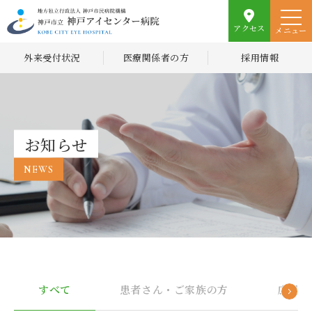
アクセス
メニュー
外来受付状況
医療関係者の方
採用情報
お知らせ
NEWS
すべて
患者さん・ご家族の方
広報誌