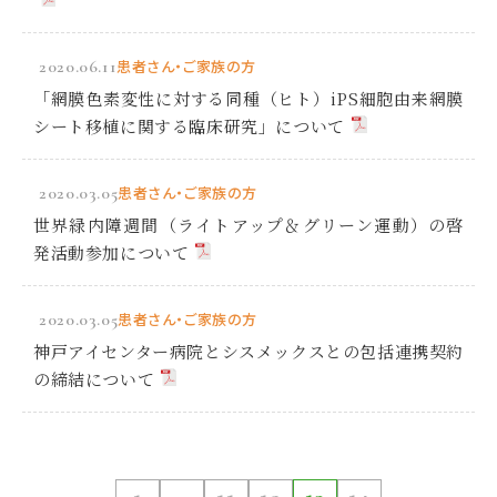
2020.06.11
患者さん・ご家族の方
「網膜色素変性に対する同種（ヒト）iPS細胞由来網膜
シート移植に関する臨床研究」について
2020.03.05
患者さん・ご家族の方
世界緑内障週間（ライトアップ＆グリーン運動）の啓
発活動参加について
2020.03.05
患者さん・ご家族の方
神戸アイセンター病院とシスメックスとの包括連携契約
の締結について