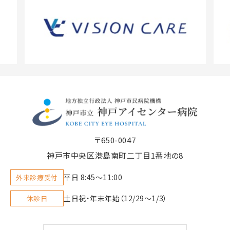
〒650-0047
神戸市中央区港島南町二丁目1番地の8
平日 8:45〜11:00
外来診療受付
土日祝・年末年始（12/29～1/3）
休診日