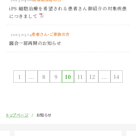
iPS 細胞治療を希望される患者さん御紹介の対象疾患
につきまして
2023.03.14
患者さん・ご家族の方
面会一部再開のお知らせ
1
...
8
9
10
11
12
...
14
トップページ
お知らせ