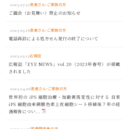
2023.07.27
患者さん・ご家族の方
ご面会（お見舞い）禁止のお知らせ
2023.05.16
患者さん・ご家族の方
電話再診による処方せん発行の終了について
2023.05.12
広報誌
広報誌「EYE NEWS」vol.20（2023年春号）が掲載
されました
2023.04.06
患者さん・ご家族の方
世界初の iPS 細胞治療・加齢黄斑変性に対する 自家
iPS 細胞由来網膜色素上皮細胞シート移植後７年の経
過報告につい...
2023.04.06
医療関係者の方