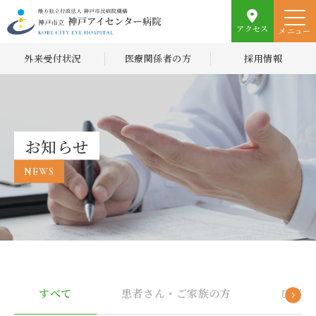
アクセス
メニュー
外来受付状況
医療関係者の方
採用情報
お知らせ
NEWS
すべて
患者さん・ご家族の方
広報誌