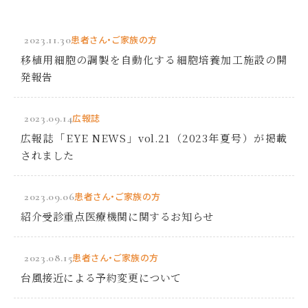
2023.11.30
患者さん・ご家族の方
移植用細胞の調製を自動化する細胞培養加工施設の開
発報告
2023.09.14
広報誌
広報誌「EYE NEWS」vol.21（2023年夏号）が掲載
されました
2023.09.06
患者さん・ご家族の方
紹介受診重点医療機関に関するお知らせ
2023.08.15
患者さん・ご家族の方
台風接近による予約変更について