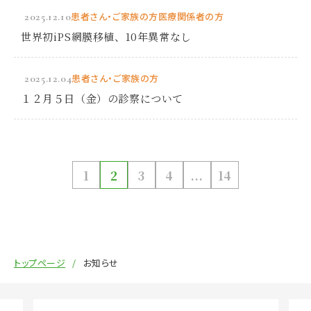
2025.12.10
患者さん・ご家族の方
医療関係者の方
世界初iPS網膜移植、10年異常なし
2025.12.04
患者さん・ご家族の方
１２月５日（金）の診察について
1
2
3
4
...
14
トップページ
お知らせ