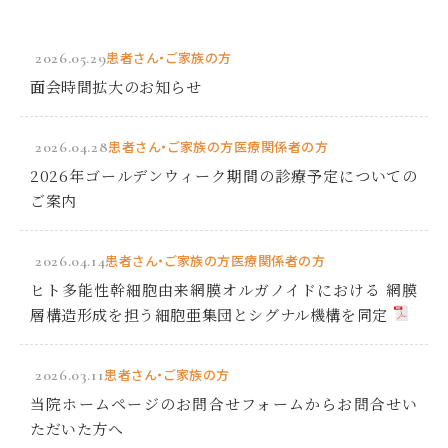
2026.05.29
患者さん・ご家族の方
面会時間拡大のお知らせ
2026.04.28
患者さん・ご家族の方
医療関係者の方
2026年ゴールデンウィーク期間の診療予定についての
ご案内
2026.04.14
患者さん・ご家族の方
医療関係者の方
ヒト多能性幹細胞由来網膜オルガノイドにおける 網膜
層構造形成を担う細胞亜集団とシグナル機構を同定
2026.03.11
患者さん・ご家族の方
当院ホームページのお問合せフォームからお問合せい
ただいた方へ