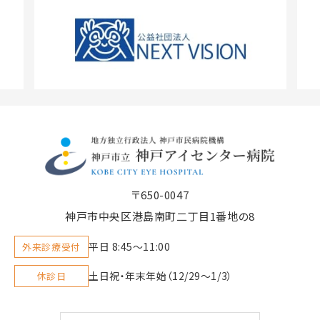
〒650-0047
神戸市中央区港島南町二丁目1番地の8
平日 8:45〜11:00
外来診療受付
土日祝・年末年始（12/29～1/3）
休診日