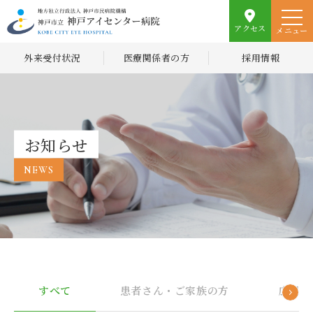
アクセス
メニュー
外来受付状況
医療関係者の方
採用情報
お知らせ
NEWS
すべて
患者さん・ご家族の方
広報誌