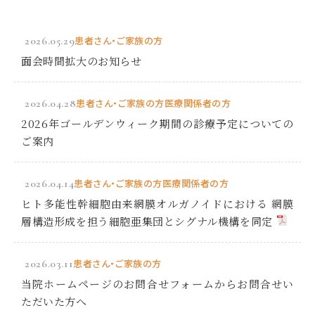
2026.05.29
患者さん・ご家族の方
面会時間拡大のお知らせ
2026.04.28
患者さん・ご家族の方
医療関係者の方
2026年ゴールデンウィーク期間の診療予定についての
ご案内
2026.04.14
患者さん・ご家族の方
医療関係者の方
ヒト多能性幹細胞由来網膜オルガノイドにおける 網膜
層構造形成を担う細胞亜集団とシグナル機構を同定
2026.03.11
患者さん・ご家族の方
当院ホームページのお問合せフォームからお問合せい
ただいた方へ