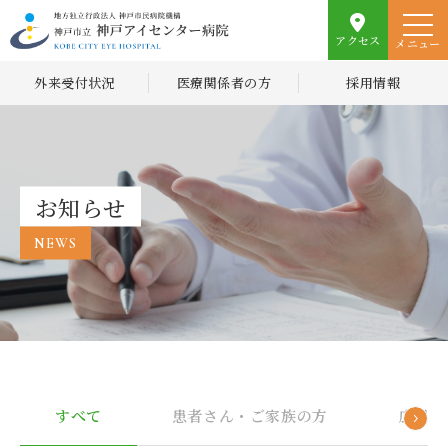
アクセス
メニュー
外来受付状況
医療関係者の方
採用情報
お知らせ
NEWS
すべて
患者さん・ご家族の方
広報誌