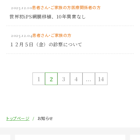
2025.12.10
患者さん・ご家族の方
医療関係者の方
世界初iPS網膜移植、10年異常なし
2025.12.04
患者さん・ご家族の方
１２月５日（金）の診察について
1
2
3
4
...
14
トップページ
お知らせ