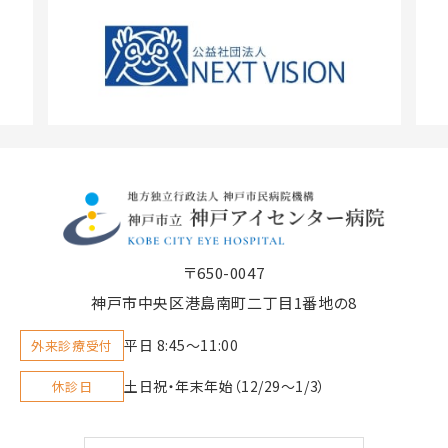
〒650-0047
神戸市中央区港島南町二丁目1番地の8
平日 8:45〜11:00
外来診療受付
土日祝・年末年始（12/29～1/3）
休診日