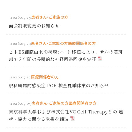
2026.07.29
患者さん・ご家族の方
面会制限変更のお知らせ
2026.07.23
患者さん・ご家族の方
医療関係者の方
ヒトES細胞由来の網膜シート移植により、サルの黄斑
部で２年間の長期的な神経回路回復を実証
2026.07.22
医療関係者の方
眼科網羅的感染症 PCR 検査夏季休業のお知らせ
2026.07.09
患者さん・ご家族の方
医療関係者の方
東京科学大学および株式会社VC Cell Therapyとの 連
携・協力に関する覚書を締結