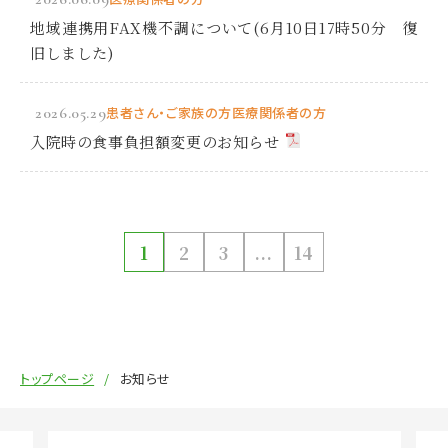
地域連携用FAX機不調について(6月10日17時50分 復
旧しました)
2026.05.29
患者さん・ご家族の方
医療関係者の方
入院時の食事負担額変更のお知らせ
1
2
3
...
14
トップページ
お知らせ