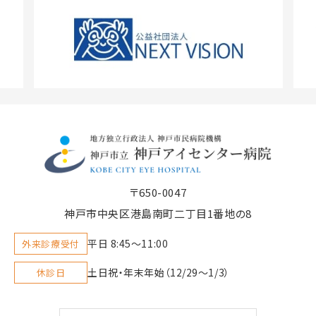
〒650-0047
神戸市中央区港島南町二丁目1番地の8
平日 8:45〜11:00
外来診療受付
土日祝・年末年始（12/29～1/3）
休診日