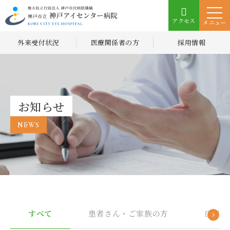
アクセス
メニュー
外来受付状況
医療関係者の方
採用情報
お知らせ
NEWS
すべて
患者さん・ご家族の方
広報誌