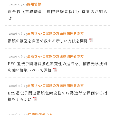
2026.07.03
採用情報
総合職（事務職員 病院経験者採用）募集のお知ら
せ
2026.06.25
患者さん・ご家族の方
医療関係者の方
網膜の細胞を自動で数える新しい方法を開発
2026.06.25
患者さん・ご家族の方
医療関係者の方
EYS 遺伝子関連網膜色素変性の進行を、補償光学技術
を使い細胞レベルで評価
2026.06.25
患者さん・ご家族の方
医療関係者の方
EYS遺伝子関連網膜色素変性の病勢進行を評価する指
標を明らかに
2026.06.09
医療関係者の方