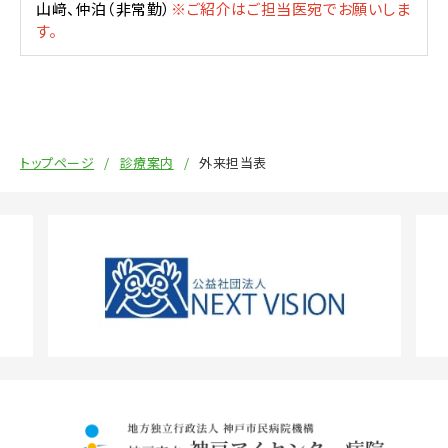
山﨑、仲泊（非常勤）
※ご紹介はご担当医宛でお願いしま
す。
トップページ
診療案内
外来担当表