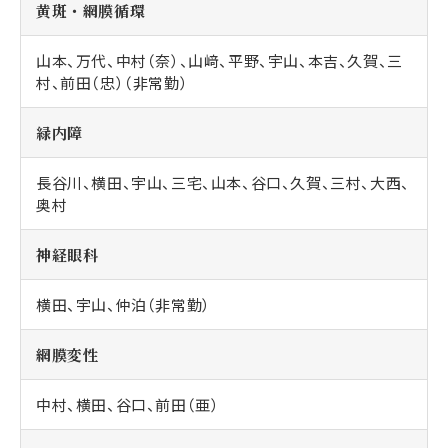
黄斑・網膜循環
山本、万代、中村（奈）、山﨑、平野、宇山、本吉、久賀、三
村、前田（忠）（非常勤）
緑内障
長谷川、横田、宇山、三宅、山本、谷口、久賀、三村、大西、
奥村
神経眼科
横田、宇山、仲泊（非常勤）
網膜変性
中村、横田、谷口、前田（亜）