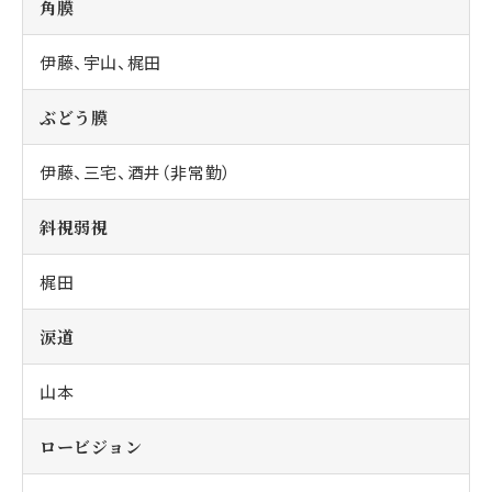
角膜
伊藤、宇山、梶田
ぶどう膜
伊藤、三宅、酒井（非常勤）
斜視弱視
梶田
涙道
山本
ロービジョン