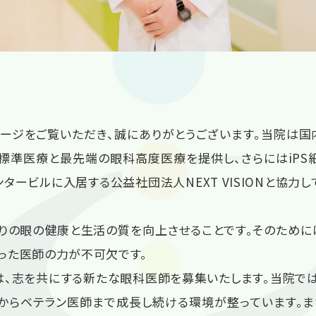
ージをご覧いただき、誠にありがとうございます。当院は
標準医療と最先端の眼科高度医療を提供し、さらにはiP
タービルに入居する公益社団法人NEXT VISIONと協
りの眼の健康と生活の質を向上させることです。そのために
った医師の力が不可欠です。
は、志を共にする新たな眼科医師を募集いたします。当院で
からベテラン医師まで成長し続ける環境が整っています。