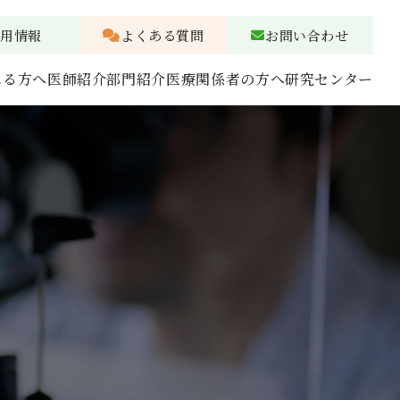
採用情報
よくある質問
お問い合わせ
れる方へ
医師紹介
部門紹介
医療関係者の方へ
研究センター