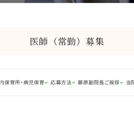
医師（常勤）募集
内保育所・病児保育
応募方法
藤原副院長ご挨拶
当