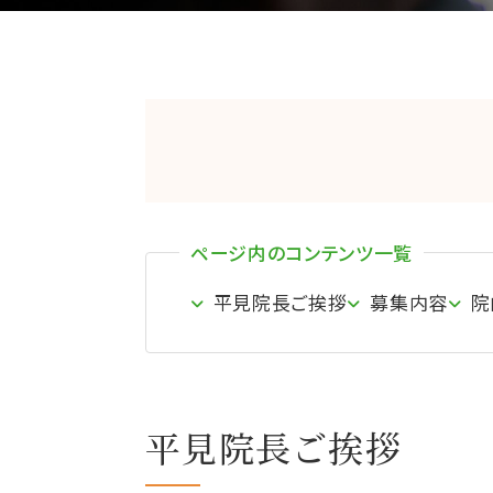
ページ内のコンテンツ一覧
平見院長ご挨拶
募集内容
院
平見院長ご挨拶