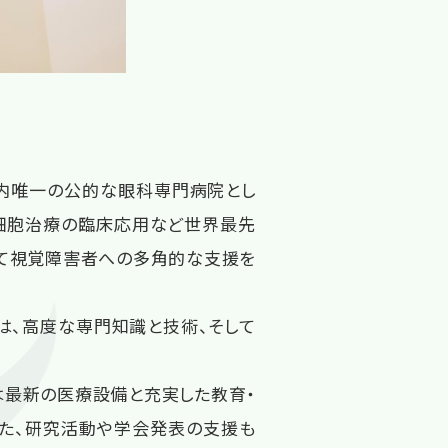
国内唯一の公的な眼科専門病院とし
S細胞治療の臨床応用など世界最先
力して視覚障害者への多角的な支援を
は、高度な専門知識と技術、そして
は最新の医療設備と充実した教育・
また、研究活動や学会発表の支援も