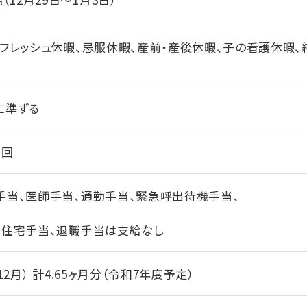
フレッシュ休暇、忌服休暇、産前・産後休暇、子の看護休暇、
に準ずる
1回
手当、医師手当、通勤手当、緊急呼出待機手当、
、住宅手当、退職手当は支給なし
12月） 計4.65ヶ月分（令和7年度予定）