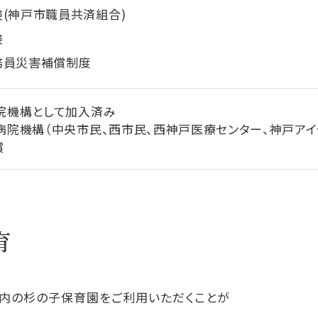
(神戸市職員共済組合)
険
務員災害補償制度
院機構として加入済み
病院機構（中央市民、西市民、西神戸医療センター、神戸アイ
償
育
内の杉の子保育園をご利用いただくことが