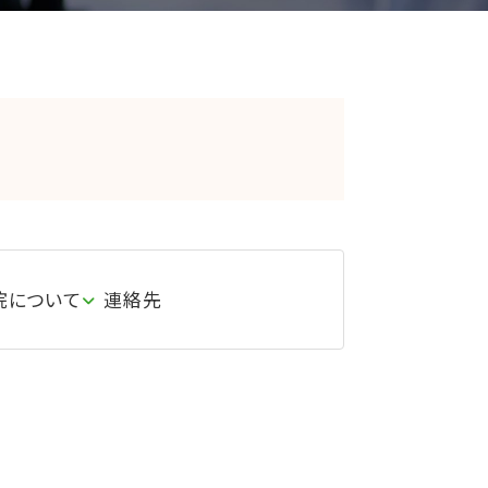
院について
連絡先