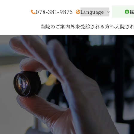
078-381-9876
当院のご案内
外来受診される方へ
入院さ