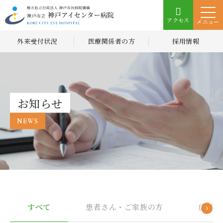
アクセス
メニュー
外来受付状況
医療関係者の方
採用情報
お知らせ
NEWS
すべて
患者さん・ご家族の方
広報誌