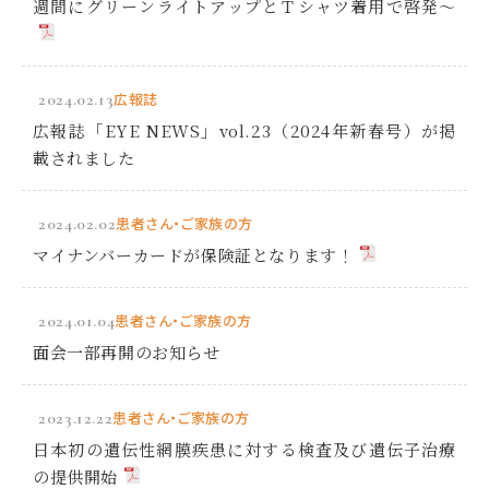
週間にグリーンライトアップとＴシャツ着用で啓発～
2024.02.13
広報誌
広報誌「EYE NEWS」vol.23（2024年新春号）が掲
載されました
2024.02.02
患者さん・ご家族の方
マイナンバーカードが保険証となります！
2024.01.04
患者さん・ご家族の方
面会一部再開のお知らせ
2023.12.22
患者さん・ご家族の方
日本初の遺伝性網膜疾患に対する検査及び遺伝子治療
の提供開始