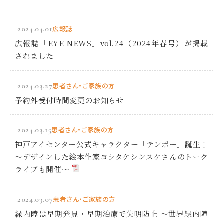
2024.04.01
広報誌
広報誌「EYE NEWS」vol.24（2024年春号）が掲載
されました
2024.03.27
患者さん・ご家族の方
予約外受付時間変更のお知らせ
2024.03.15
患者さん・ご家族の方
神戸アイセンター公式キャラクター「テンボー」誕生！
～デザインした絵本作家ヨシタケシンスケさんのトーク
ライブも開催～
2024.03.07
患者さん・ご家族の方
緑内障は早期発見・早期治療で失明防止 ～世界緑内障