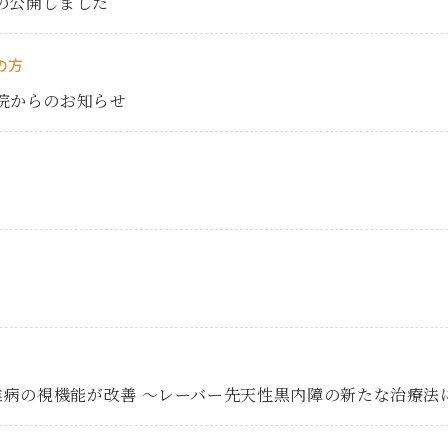
の公開しました
の方
院からのお知らせ
難病の視機能が改善 ～レーバー先天性黒内障の新たな治療法