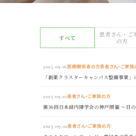
患者さん・ご
すべて
の方
2025.09.16
医療関係者の方
患者さん・ご家族
「創薬クラスターキャンパス整備事業」
2025.09.10
患者さん・ご家族の方
第36回日本緑内障学会の神戸開催 ～目
2025.09.02
患者さん・ご家族の方