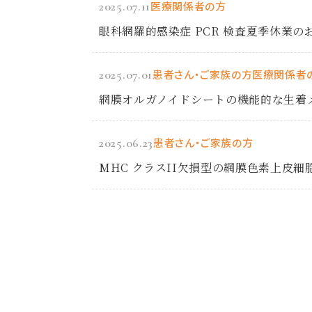
2025.07.11
医療関係者の方
眼科網羅的感染症 PCR 検査夏季休業の
2025.07.01
患者さん・ご家族の方
医療関係者
網膜オルガノイドシートの機能的な生着
2025.06.23
患者さん・ご家族の方
MHC クラスII欠損型の網膜色素上皮