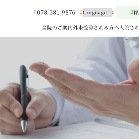
078-381-9876
採
当院のご案内
外来受診される方へ
入院さ