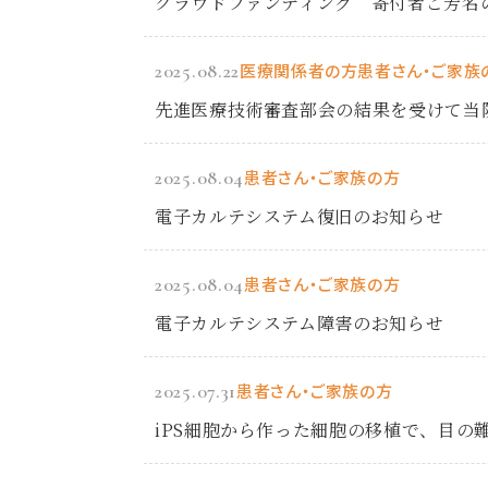
クラウドファンディング 寄付者ご芳名
2025.08.22
医療関係者の方
患者さん・ご家族
先進医療技術審査部会の結果を受けて当
2025.08.04
患者さん・ご家族の方
電子カルテシステム復旧のお知らせ
2025.08.04
患者さん・ご家族の方
電子カルテシステム障害のお知らせ
2025.07.31
患者さん・ご家族の方
iPS細胞から作った細胞の移植で、目の