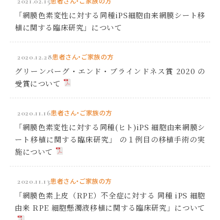
2021.02.15
患者さん・ご家族の方
「網膜色素変性に対する同種iPS細胞由来網膜シート移
植に関する臨床研究」について
2020.12.28
患者さん・ご家族の方
グリーンバーグ・エンド・ブラインドネス賞 2020 の
受賞について
2020.11.16
患者さん・ご家族の方
「網膜色素変性に対する同種(ヒト)iPS 細胞由来網膜シ
ート移植に関する臨床研究」 の１例目の移植手術の実
施について
2020.11.13
患者さん・ご家族の方
「網膜色素上皮（RPE）不全症に対する 同種 iPS 細胞
由来 RPE 細胞懸濁液移植に関する臨床研究」について