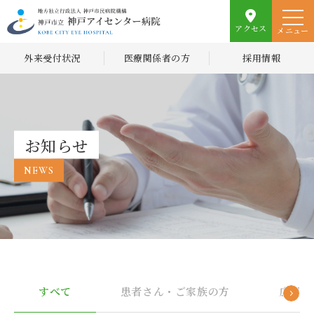
アクセス
メニュー
外来受付状況
医療関係者の方
採用情報
お知らせ
NEWS
すべて
患者さん・ご家族の方
広報誌