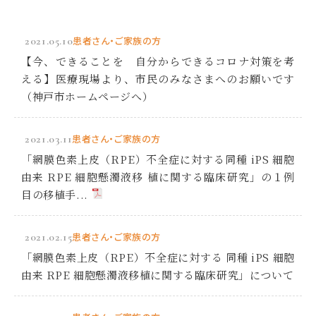
2021.05.10
患者さん・ご家族の方
【今、できることを 自分からできるコロナ対策を考
える】医療現場より、市民のみなさまへのお願いです
（神戸市ホームページへ）
2021.03.11
患者さん・ご家族の方
「網膜色素上皮（RPE）不全症に対する同種 iPS 細胞
由来 RPE 細胞懸濁液移 植に関する臨床研究」の１例
目の移植手...
2021.02.15
患者さん・ご家族の方
「網膜色素上皮（RPE）不全症に対する 同種 iPS 細胞
由来 RPE 細胞懸濁液移植に関する臨床研究」について