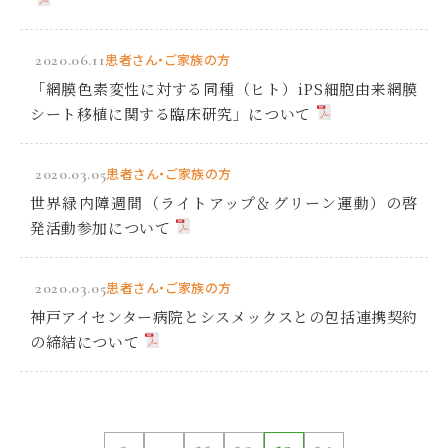
2020.06.11
患者さん・ご家族の方
「網膜色素変性に対する同種（ヒト）iPS細胞由来網膜
シート移植に関する臨床研究」について
2020.03.05
患者さん・ご家族の方
世界緑内障週間（ライトアップ＆グリーン運動）の啓
発活動参加について
2020.03.05
患者さん・ご家族の方
神戸アイセンター病院とシスメックスとの包括連携契約
の締結について