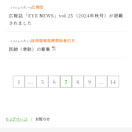
2024.08.19
広報誌
広報誌「EYE NEWS」vol.25（2024年秋号）が掲載
されました
2024.08.15
採用情報
医療関係者の方
医師（常勤）の募集
1
...
5
6
7
8
9
...
14
トップページ
お知らせ