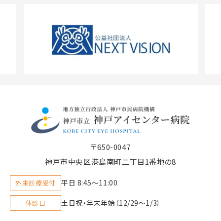
〒650-0047
神戸市中央区港島南町二丁目1番地の8
平日 8:45〜11:00
外来診療受付
土日祝・年末年始（12/29～1/3）
休診日