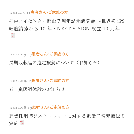
2024.10.11
患者さん・ご家族の方
神戸アイセンター開設７周年記念講演会 ～世界初 iPS
細胞治療から 10 年・NEXT VISION 設立 10 周年...
2024.09.19
患者さん・ご家族の方
長期収載品の選定療養について（お知らせ）
2024.09.05
患者さん・ご家族の方
五十嵐医師休診のお知らせ
2024.08.19
患者さん・ご家族の方
遺伝性網膜ジストロフィーに対する遺伝子補充療法の
実施