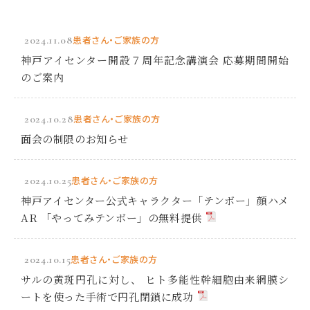
2024.11.08
患者さん・ご家族の方
神戸アイセンター開設７周年記念講演会 応募期間開始
のご案内
2024.10.28
患者さん・ご家族の方
面会の制限のお知らせ
2024.10.25
患者さん・ご家族の方
神戸アイセンター公式キャラクター「テンボー」顔ハメ
AR 「やってみテンボー」の無料提供
2024.10.15
患者さん・ご家族の方
サルの黄斑円孔に対し、 ヒト多能性幹細胞由来網膜シ
ートを使った手術で円孔閉鎖に成功