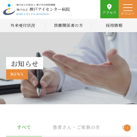
アクセス
メニュー
外来受付状況
医療関係者の方
採用情報
お知らせ
NEWS
すべて
患者さん・ご家族の方
広報誌